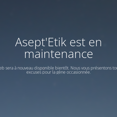
Asept'Etik est en
maintenance
web sera à nouveau disponible bientôt. Nous vous présentons to
excuses pour la gène occasionnée.