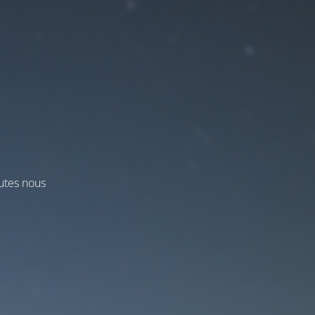
utes nous