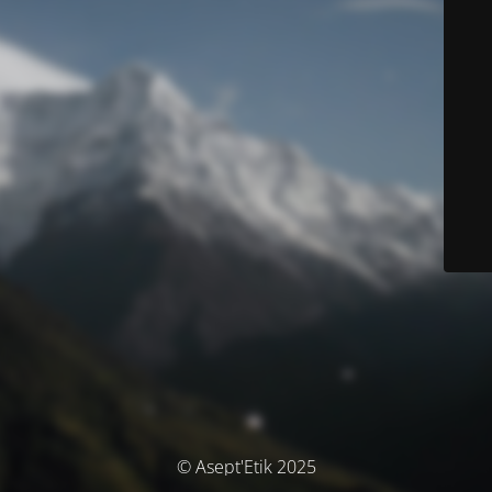
© Asept'Etik 2025