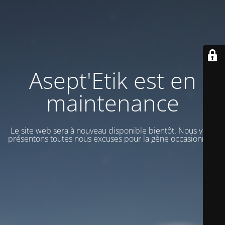
Asept'Etik est en
maintenance
Le site web sera à nouveau disponible bientôt. Nous vous
présentons toutes nous excuses pour la gène occasionnée.