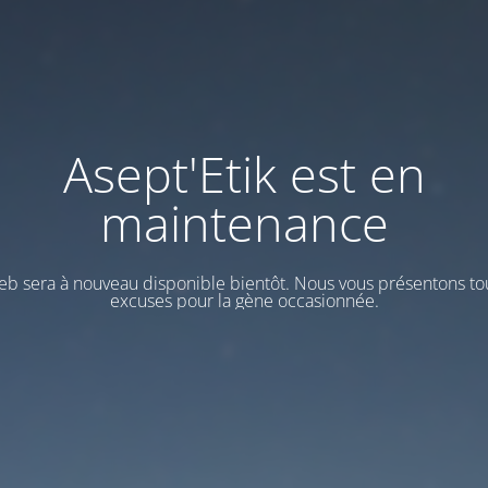
Asept'Etik est en
maintenance
web sera à nouveau disponible bientôt. Nous vous présentons to
excuses pour la gène occasionnée.