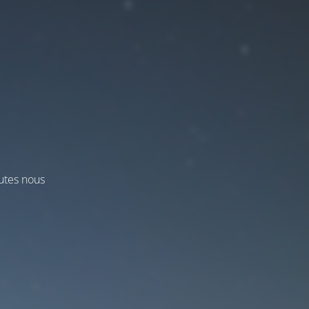
utes nous